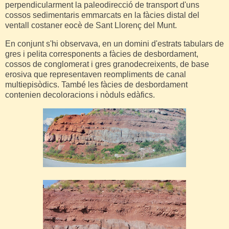
perpendicularment la paleodirecció de transport d'uns
cossos sedimentaris emmarcats en la fàcies distal del
ventall costaner eocè de Sant Llorenç del Munt.
En conjunt s'hi observava, en un domini d'estrats tabulars de
gres i pelita corresponents a fàcies de desbordament,
cossos de conglomerat i gres granodecreixents, de base
erosiva que representaven reompliments de canal
multiepisòdics. També les fàcies de desbordament
contenien decoloracions i nòduls edàfics.