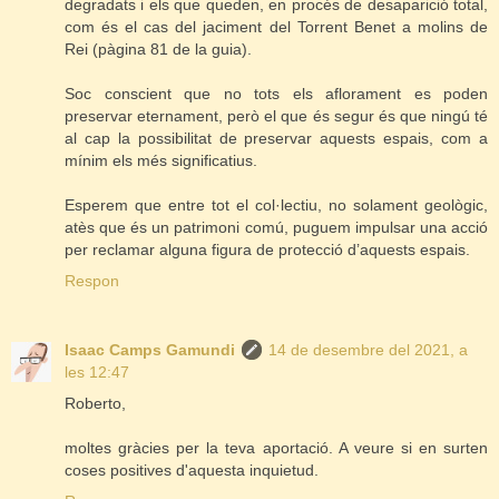
degradats i els que queden, en procés de desaparició total,
com és el cas del jaciment del Torrent Benet a molins de
Rei (pàgina 81 de la guia).
Soc conscient que no tots els aflorament es poden
preservar eternament, però el que és segur és que ningú té
al cap la possibilitat de preservar aquests espais, com a
mínim els més significatius.
Esperem que entre tot el col·lectiu, no solament geològic,
atès que és un patrimoni comú, puguem impulsar una acció
per reclamar alguna figura de protecció d’aquests espais.
Respon
Isaac Camps Gamundi
14 de desembre del 2021, a
les 12:47
Roberto,
moltes gràcies per la teva aportació. A veure si en surten
coses positives d'aquesta inquietud.