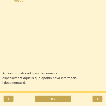
Respon
Agraeixo qualsevol tipus de comentari,
especialment aquells que aportin nova informació
i documentació.
‹
›
Inici