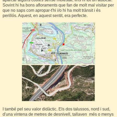
Sovint hi ha bons afloraments que fan de molt mal visitar per
que no saps com apropar-t'hi i/o hi ha molt trànsit i és
perillós. Aquest, en aquest sentit, era perfecte.
I també pel seu valor didàctic. Els dos talussos, nord i sud,
d'una vintena de metres de desnivell, tallaven més o menys