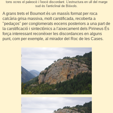
tons ocres el paleocè i l'eocè discordant. L'estructura en ull del marge
sud és l'anticlinal de Bòixols.
A grans trets el Boumort és un massís format per roca
calcària grisa massiva, molt carstificada, recoberta a
"pedaços" per conglomerats eocens posteriors a una part de
la carstificació i sintectònics a l'aixecament dels Pirineus És
força interessant reconèixer les discordances en alguns
punt, com per exemple, al mirador del Roc de les Cases.