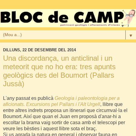
▼
DILLUNS, 22 DE DESEMBRE DEL 2014
Una discordança, un anticlinal i un
meteorit que no ho era: tres apunts
geològics des del Boumort (Pallars
Jussà)
L'any passat es publicà
Geologia i paleontologia per a
aficionats. Excursions pel Pallars i l'Alt Urgell
, llibre que
entre altres indrets proposa un itinerari que circumval·la el
Boumort. Així que quan el Juan em proposà d'anar-hi a
escoltar la brama vaig sortir de casa amb el telescopi per
veure les bèsties i aquest llibre sota el braç.
Si us agrada la natura en general i observar fauna en