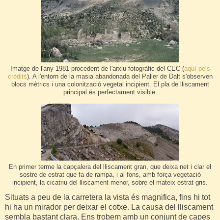
Imatge de l'any 1981 procedent de l'arxiu fotogràfic del CEC (
aquí pels
crèdits
). A l'entorn de la masia abandonada del Paller de Dalt s'observen
blocs mètrics i una colonització vegetal incipient. El pla de lliscament
principal és perfectament visible.
En primer terme la capçalera del lliscament gran, que deixa net i clar el
sostre de estrat que fa de rampa, i al fons, amb força vegetació
incipient, la cicatriu del lliscament menor, sobre el mateix estrat gris.
Situats a peu de la carretera la vista és magnifica, fins hi tot
hi ha un mirador per deixar el cotxe. La causa del lliscament
sembla bastant clara. Ens trobem amb un conjunt de capes