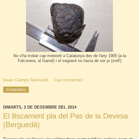
No s'ha trobat cap meteorit a Catalunya des de l'any 1905 (a la
Falconera, al Garraf) i el següent no havia de ser jo (snif!)
Isaac Camps Gamundi
Cap comentari:
Comparteix
DIMARTS, 2 DE DESEMBRE DEL 2014
El lliscament pla del Pas de la Devesa
(Berguedà)