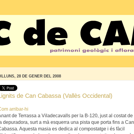
ILLUNS, 28 DE GENER DEL 2008
Lignits de Can Cabassa (Vallès Occidental)
Com arribar-hi
nant de Terrassa a Viladecavalls per la B-120, just al costat de
la depuradora, surt a mà esquerra una pista que porta fins a Can
Cabassa. Aquesta masia es dedica al compostatge i és fàcil