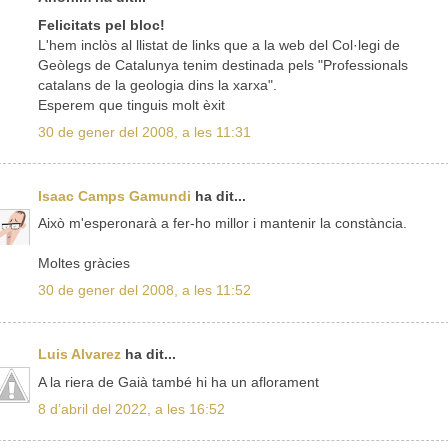
Felicitats pel bloc!
L'hem inclòs al llistat de links que a la web del Col·legi de
Geòlegs de Catalunya tenim destinada pels "Professionals
catalans de la geologia dins la xarxa".
Esperem que tinguis molt èxit
30 de gener del 2008, a les 11:31
Isaac Camps Gamundi
ha dit...
Això m'esperonarà a fer-ho millor i mantenir la constància.
Moltes gràcies
30 de gener del 2008, a les 11:52
Luis Alvarez
ha dit...
A la riera de Gaià també hi ha un aflorament
8 d’abril del 2022, a les 16:52