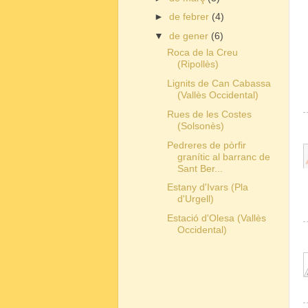
►
de febrer
(4)
▼
de gener
(6)
Roca de la Creu
(Ripollès)
Lignits de Can Cabassa
(Vallès Occidental)
Rues de les Costes
(Solsonès)
Pedreres de pòrfir
granític al barranc de
Sant Ber...
Estany d'Ivars (Pla
d'Urgell)
Estació d'Olesa (Vallès
Occidental)