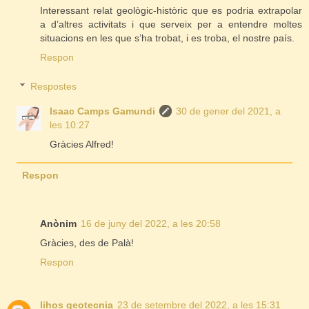
Interessant relat geològic-històric que es podria extrapolar
a d’altres activitats i que serveix per a entendre moltes
situacions en les que s’ha trobat, i es troba, el nostre país.
Respon
Respostes
Isaac Camps Gamundi
30 de gener del 2021, a
les 10:27
Gràcies Alfred!
Respon
Anònim
16 de juny del 2022, a les 20:58
Gràcies, des de Palà!
Respon
lihos geotecnia
23 de setembre del 2022, a les 15:31