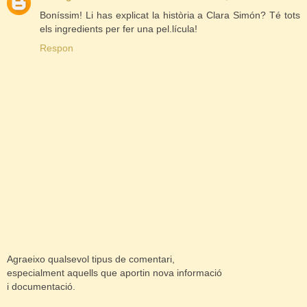
Boníssim! Li has explicat la història a Clara Simón? Té tots
els ingredients per fer una pel.lícula!
Respon
Agraeixo qualsevol tipus de comentari,
especialment aquells que aportin nova informació
i documentació.