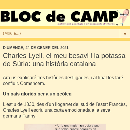
▼
DIUMENGE, 24 DE GENER DEL 2021
Charles Lyell, el meu besavi i la potassa
de Súria: una història catalana
Ara us explicaré tres històries deslligades, i al final les faré
confluir. Comencem.
Un país gloriós per a un geòleg
L'estiu de 1830, des d'un llogarret del sud de l'estat Francès,
Charles Lyell escriu una carta emocionada a la seva
germana Fanny: