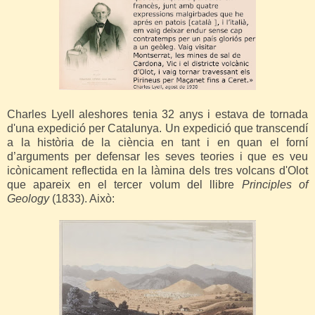
Charles Lyell aleshores tenia 32 anys i estava de tornada
d'una expedició per Catalunya. Un expedició que transcendí
a la història de la ciència
en tant i en quan el forní
d’arguments per defensar les seves teories i que es veu
icònicament reflectida en la làmina dels tres volcans d'Olot
que apareix en el tercer volum del llibre
Principles of
Geology
(1833). Això: