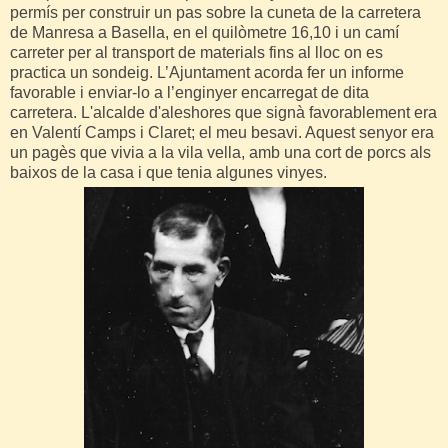
permís per construir un pas sobre la cuneta de la carretera
de Manresa a Basella, en el quilòmetre 16,10 i un camí
carreter per al transport de materials fins al lloc on es
practica un sondeig. L’Ajuntament acorda fer un informe
favorable i enviar-lo a l’enginyer encarregat de dita
carretera. L'alcalde d'aleshores que signà favorablement era
en Valentí Camps i Claret; el meu besavi. Aquest senyor era
un pagès que vivia a la vila vella, amb una cort de porcs als
baixos de la casa i que tenia algunes vinyes.