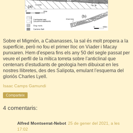
Sobre el Migmón, a Cabanasses, la sal és molt propera a la
superfície, però no fou el primer lloc on Viader i Macay
punxaren. Hem d'espera fins els any 50 del segle passat per
veure el perfil de la mítica torreta sobre l'anticlinal que
centenars d'estudiants de geologia hem dibuixat en les
nostres llibretes, des des Salipota, emulant l'esquema del
gloriós Charles Lyell.
Isaac Camps Gamundi
Comparteix
4 comentaris:
Alfred Montserrat-Nebot
25 de gener del 2021, a les
17:02