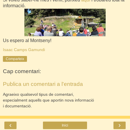
informació.
Us espero al Montseny!
Isaac Camps Gamundi
Comparteix
Cap comentari:
Publica un comentari a l'entrada
Agraeixo qualsevol tipus de comentari,
especialment aquells que aportin nova informació
i documentació.
‹
›
Inici