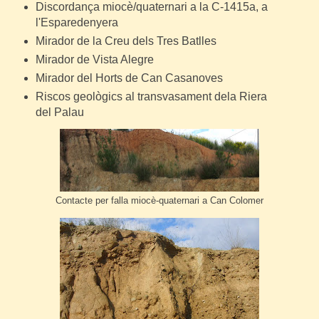
Discordança miocè/quaternari a la C-1415a, a
l'Esparedenyera
Mirador de la Creu dels Tres Batlles
Mirador de Vista Alegre
Mirador del Horts de Can Casanoves
Riscos geològics al transvasament dela Riera
del Palau
Contacte per falla miocè-quaternari a Can Colomer