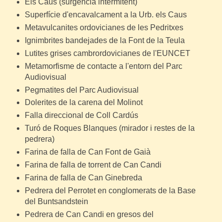
Els Caus (surgència intermitent)
Superfície d'encavalcament a la Urb. els Caus
Metavulcanites ordovicianes de les Pedritxes
Ignimbrites bandejades de la Font de la Teula
Lutites grises cambrordovicianes de l'EUNCET
Metamorfisme de contacte a l'entorn del Parc
Audiovisual
Pegmatites del Parc Audiovisual
Dolerites de la carena del Molinot
Falla direccional de Coll Cardús
Turó de Roques Blanques (mirador i restes de la
pedrera)
Farina de falla de Can Font de Gaià
Farina de falla de torrent de Can Candi
Farina de falla de Can Ginebreda
Pedrera del Perrotet en conglomerats de la Base
del Buntsandstein
Pedrera de Can Candi en gresos del