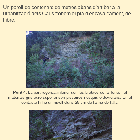
Un parell de centenars de metres abans d'arribar a la
urbanització dels Caus trobem el pla d'encavalcament, de
llibre.
Punt 4.
La part rogenca inferior són les bretxes de la Torre, i el
materials gris-ocre superior són pissarres i esquis ordovicians. En el
contacte hi ha un nivell d'uns 25 cm de farina de falla.