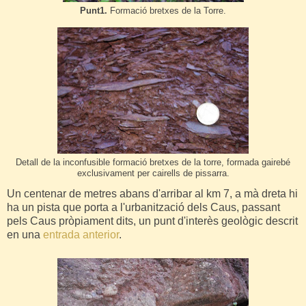
Punt1.
Formació bretxes de la Torre.
Detall de la inconfusible formació bretxes de la torre, formada gairebé
exclusivament per cairells de pissarra.
Un centenar de metres abans d'arribar al km 7, a mà dreta hi
ha un pista que porta a l'urbanització dels Caus, passant
pels Caus pròpiament dits, un punt d'interès geològic descrit
en una
entrada anterior
.