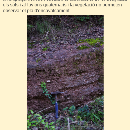
els sòls i al·luvions quaternaris i la vegetació no permeten
observar el pla d'encavalcament.