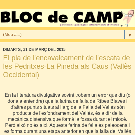
▼
DIMARTS, 31 DE MARÇ DEL 2015
El pla de l'encavalcament de l'escata de
les Pedritxes-La Pineda als Caus (Vallès
Occidental)
En la literatura divulgativa sovint trobem un error que diu (o
dona a entendre) que la farina de falla de Ribes Blaves i
d'altres punts situats al llarg de la Falla del Vallès són
producte de l'esfondrament del Vallès, és a dir de la
mecànica distensiva que formà la fossa durant el miocè.
Però això no és així. Aquesta farina de falla és paleocena i
es forma durant una etapa anterior en que la falla del Vallès