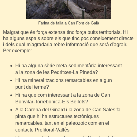
Farina de falla a Can Font de Gaià
Malgrat que és força extensa tinc força buits territorials. Hi
ha alguns espais sobre els que tinc poc coneixement directe
i dels qual m'agradaria rebre informació que serà d'agrair.
Per exemple:
Hi ha alguna sèrie meta-sedimentària interessant
a la zona de les Pedritxes-La Pineda?
Hi ha mineralitzacions remarcables en algun
punt del terme?
Hi ha quelcom interessant a la zona de Can
Bonvilar-Torrebonica-Els Bellots?
A la Carena del Ginard i la zona de Can Sales fa
pinta que hi ha estructures tectòniques
remarcables, tant en el paleozoic com en el
contacte Prelitoral-Vallès.