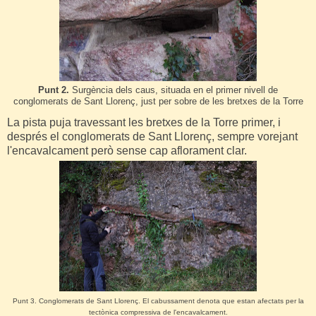
Punt 2.
Surgència dels caus, situada en el primer nivell de
conglomerats de Sant Llorenç, just per sobre de les bretxes de la Torre
La pista puja travessant les bretxes de la Torre primer, i
després el conglomerats de Sant Llorenç, sempre vorejant
l'encavalcament però sense cap aflorament clar.
Punt 3. Conglomerats de Sant Llorenç. El cabussament denota que estan afectats per la
tectònica compressiva de l'encavalcament.