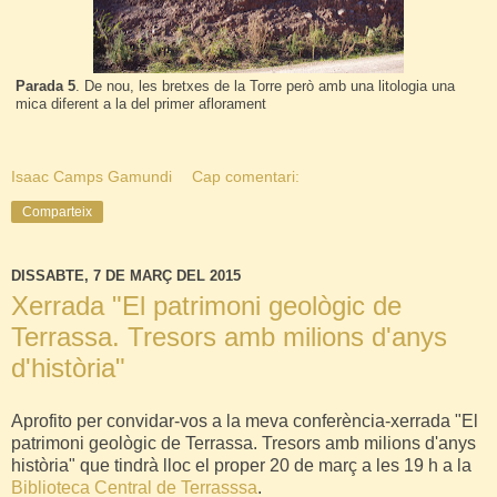
Parada 5
. De nou, les bretxes de la Torre però amb una litologia una
mica diferent a la del primer aflorament
Isaac Camps Gamundi
Cap comentari:
Comparteix
DISSABTE, 7 DE MARÇ DEL 2015
Xerrada "El patrimoni geològic de
Terrassa. Tresors amb milions d'anys
d'història"
Aprofito per convidar-vos a la meva conferència-xerrada "El
patrimoni geològic de Terrassa. Tresors amb milions d'anys
història" que tindrà lloc el proper 20 de març a les 19 h a la
Biblioteca Central de Terrasssa
.