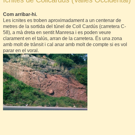
Com arribar-hi.
Les icnites es troben aproximadament a un centenar de
metres de la sortida del túnel de Coll Cardús (carretera C-
58), a mà dreta en sentit Manresa i es poden veure
clarament en el talús, arran de la carretera. És una zona
amb molt de trànsit i cal anar amb molt de compte si es vol
parar en el voral.