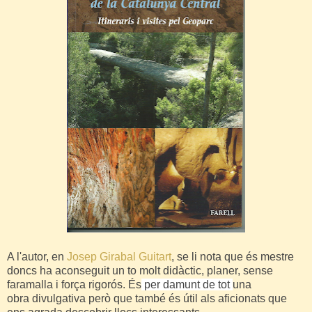
A l'autor, en
Josep Girabal Guitart
, se li nota que és mestre
doncs ha aconseguit un to molt didàctic, planer, sense
faramalla i força rigorós. És
per damunt de tot
una
obra divulgativa però que també és útil als aficionats que