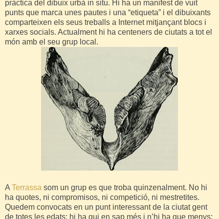
pràctica del dibuix urbà in situ. Hi ha un manifest de vuit
punts que marca unes pautes i una “etiqueta” i el dibuixants
comparteixen els seus treballs a Internet mitjançant blocs i
xarxes socials. Actualment hi ha centeners de ciutats a tot el
món amb el seu grup local.
A
Terrassa
som un grup es que troba quinzenalment. No hi
ha quotes, ni compromisos, ni competició, ni mestretites.
Quedem convocats en un punt interessant de la ciutat gent
de totes les edats; hi ha qui en sap més i n’hi ha que menys;