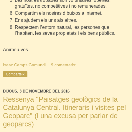
Les nostres trobades son voluntàries, obertes,
gratuïtes, no competitives i no remunerades.
Compartim els nostres dibuixos a Internet.
Ens ajudem els uns als altres.
Respectem l’entorn natural, les persones que
l’habiten, les seves propietats i els bens públics.
Animeu-vos
Isaac Camps Gamundi
9 comentaris:
Comparteix
DIJOUS, 3 DE NOVEMBRE DEL 2016
Ressenya "Paisatges geològics de la
Catalunya Central. Itineraris i visites pel
Geoparc" (i una excusa per parlar de
geoparcs)