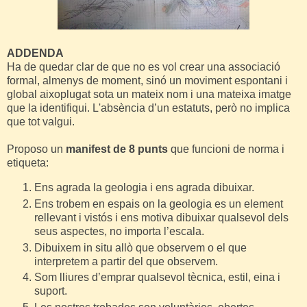
ADDENDA
Ha de quedar clar de que no es vol crear una associació
formal, almenys de moment, sinó un moviment espontani i
global aixoplugat sota un mateix nom i una mateixa imatge
que la identifiqui. L'absència d’un estatuts, però no implica
que tot valgui.
Proposo un
manifest de 8 punts
que funcioni de norma i
etiqueta:
Ens agrada la geologia i ens agrada dibuixar.
Ens trobem en espais on la geologia es un element
rellevant i vistós i ens motiva dibuixar qualsevol dels
seus aspectes, no importa l’escala.
Dibuixem in situ allò que observem o el que
interpretem a partir del que observem.
Som lliures d’emprar qualsevol tècnica, estil, eina i
suport.