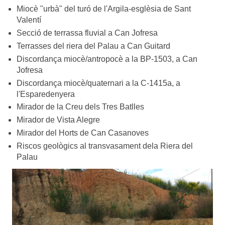
Miocè "urbà" del turó de l'Argila-esglèsia de Sant
Valentí
Secció de terrassa fluvial a Can Jofresa
Terrasses del riera del Palau a Can Guitard
Discordança miocè/antropocè a la BP-1503, a Can
Jofresa
Discordança miocè/quaternari a la C-1415a, a
l'Esparedenyera
Mirador de la Creu dels Tres Batlles
Mirador de Vista Alegre
Mirador del Horts de Can Casanoves
Riscos geològics al transvasament dela Riera del
Palau