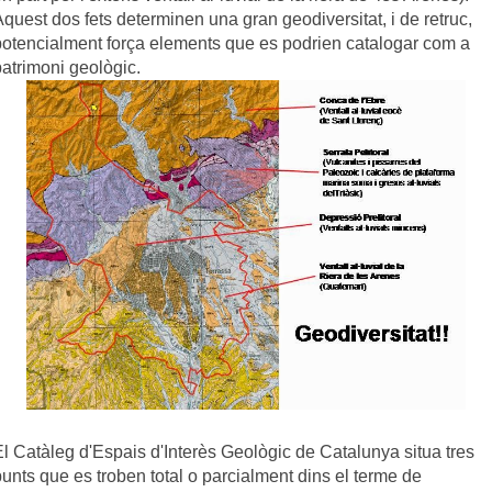
quest dos fets determinen una gran geodiversitat, i de retruc,
potencialment força elements que es podrien catalogar com a
patrimoni geològic.
El Catàleg d'Espais d'Interès Geològic de Catalunya situa tres
punts que es troben total o parcialment
dins
el terme de