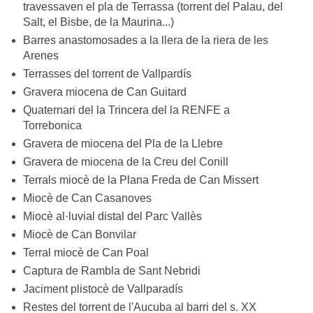
travessaven el pla de Terrassa (torrent del Palau, del
Salt, el Bisbe, de la Maurina...)
Barres anastomosades a la llera de la riera de les
Arenes
Terrasses del torrent de Vallpardís
Gravera miocena de Can Guitard
Quaternari del la Trincera del la RENFE a
Torrebonica
Gravera de miocena del Pla de la Llebre
Gravera de miocena de la Creu del Conill
Terrals miocè de la Plana Freda de Can Missert
Miocè de Can Casanoves
Miocè al·luvial distal del Parc Vallès
Miocè de Can Bonvilar
Terral miocè de Can Poal
Captura de Rambla de Sant Nebridi
Jaciment plistocè de Vallparadís
Restes del torrent de l'Aucuba al barri del s. XX