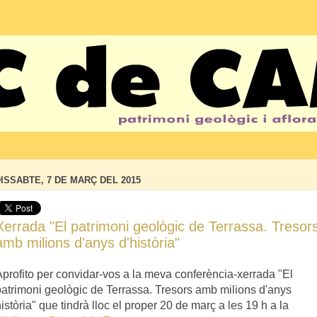
ISSABTE, 7 DE MARÇ DEL 2015
Xerrada "El patrimoni geològic de Terrassa. Tresor
amb milions d'anys d'història"
Aprofito per convidar-vos a la meva conferència-xerrada "El
patrimoni geològic de Terrassa. Tresors amb milions d'anys
istòria" que tindrà lloc el proper 20 de març a les 19 h a la