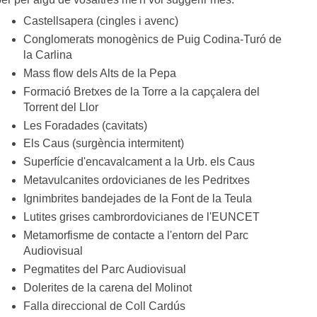
Castellsapera (cingles i avenc)
Conglomerats monogènics de Puig Codina-Turó de
la Carlina
Mass flow dels Alts de la Pepa
Formació Bretxes de la Torre a la capçalera del
Torrent del Llor
Les Foradades (cavitats)
Els Caus (surgència intermitent)
Superfície d'encavalcament a la Urb. els Caus
Metavulcanites ordovicianes de les Pedritxes
Ignimbrites bandejades de la Font de la Teula
Lutites grises cambrordovicianes de l'EUNCET
Metamorfisme de contacte a l'entorn del Parc
Audiovisual
Pegmatites del Parc Audiovisual
Dolerites de la carena del Molinot
Falla direccional de Coll Cardús