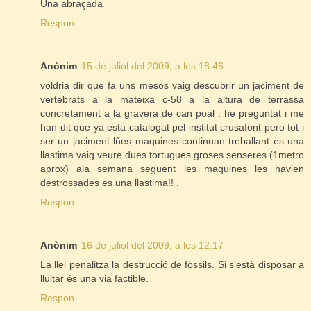
Una abraçada
Respon
Anònim
15 de juliol del 2009, a les 18:46
voldria dir que fa uns mesos vaig descubrir un jaciment de
vertebrats a la mateixa c-58 a la altura de terrassa
concretament a la gravera de can poal . he preguntat i me
han dit que ya esta catalogat pel institut crusafont pero tot i
ser un jaciment lñes maquines continuan treballant es una
llastima vaig veure dues tortugues groses senseres (1metro
aprox) ala semana seguent les maquines les havien
destrossades es una llastima!! .
Respon
Anònim
16 de juliol del 2009, a les 12:17
La llei penalitza la destrucció de fòssils. Si s'està disposar a
lluitar és una via factible.
Respon