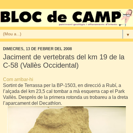
▼
DIMECRES, 13 DE FEBRER DEL 2008
Jaciment de vertebrats del km 19 de la
C-58 (Vallès Occidental)
Com arribar-hi
Sortint de Terrassa per la BP-1503, en direcció a Rubí, a
l’alçada del km 23,5 cal tombar a mà esquerra cap el Park
Vallès. Després de la primera rotonda us trobareu a la dreta
l’aparcament del Decathlon.