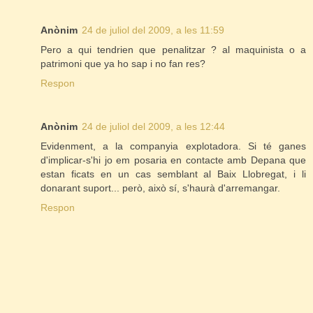
Anònim
24 de juliol del 2009, a les 11:59
Pero a qui tendrien que penalitzar ? al maquinista o a
patrimoni que ya ho sap i no fan res?
Respon
Anònim
24 de juliol del 2009, a les 12:44
Evidenment, a la companyia explotadora. Si té ganes
d'implicar-s'hi jo em posaria en contacte amb Depana que
estan ficats en un cas semblant al Baix Llobregat, i li
donarant suport... però, això sí, s'haurà d'arremangar.
Respon