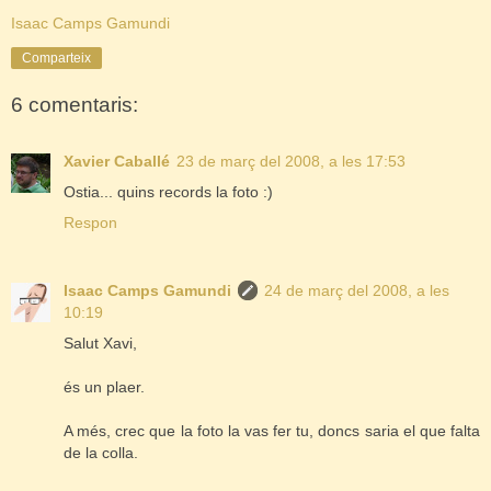
Isaac Camps Gamundi
Comparteix
6 comentaris:
Xavier Caballé
23 de març del 2008, a les 17:53
Ostia... quins records la foto :)
Respon
Isaac Camps Gamundi
24 de març del 2008, a les
10:19
Salut Xavi,
és un plaer.
A més, crec que la foto la vas fer tu, doncs saria el que falta
de la colla.