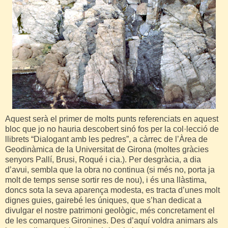
Aquest serà el primer de molts punts referenciats en aquest
bloc que jo no hauria descobert sinó fos per la col·lecció de
llibrets “Dialogant amb les pedres”, a càrrec de l’Àrea de
Geodinàmica de la Universitat de Girona (moltes gràcies
senyors Pallí, Brusi, Roqué i cia.). Per desgràcia, a dia
d’avui, sembla que la obra no continua (si més no, porta ja
molt de temps sense sortir res de nou), i és una llàstima,
doncs sota la seva aparença modesta, es tracta d’unes molt
dignes guies, gairebé les úniques, que s’han dedicat a
divulgar el nostre patrimoni geològic, més concretament el
de les comarques Gironines. Des d’aquí voldra animars als