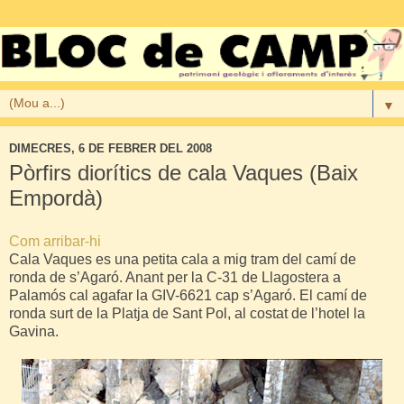
▼
DIMECRES, 6 DE FEBRER DEL 2008
Pòrfirs diorítics de cala Vaques (Baix
Empordà)
Com arribar-hi
Cala Vaques es una petita cala a mig tram del camí de
ronda de s’Agaró. Anant per la C-31 de Llagostera a
Palamós cal agafar la GIV-6621 cap s’Agaró. El camí de
ronda surt de la Platja de Sant Pol, al costat de l’hotel la
Gavina.