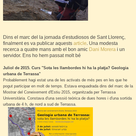
Dins el marc del la jornada d'estudiosos de Sant Llorenç,
finalment es va publicar aquests
article
. Una modesta
recerca a quatre mans amb el bon amic
Dani Morera
i un
servidor. Ens ho hem passat molt bé
Juliol de 2015. Curs "Sota les llambordes hi ha la platja? Geologia
urbana de Terrassa"
Probablement hagi estat una de les activats de més pes en les que he
pogut participar en molt de temps. Estava enquadrada dins del marc de la
Mostrar del Coneixement d'Estiu 2015, organitzada per Terrassa
Universitària. Constava d'una sessió teòrica de dues hores i d'una sortida
urbana de 4 h, de nord a sud de Terrassa.