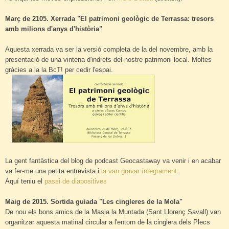
Març de 2105. Xerrada "El patrimoni geològic de Terrassa: tresors
amb milions d'anys d'història"
Aquesta xerrada va ser la versió completa de la del novembre, amb la
presentació de una vintena d'indrets del nostre patrimoni local. Moltes
gràcies a la la BcT! per cedir l'espai.
La gent fantàstica del blog de podcast Geocastaway va venir i en acabar
va fer-me una petita entrevista i
la van gravar íntegrament
.
Aquí teniu el
passi de diapositives
Maig de 2015. Sortida guiada "Les cingleres de la Mola"
De nou els bons amics de la Masia la Muntada (Sant Llorenç Savall) van
organitzar aquesta matinal circular a l'entorn de la cinglera dels Plecs