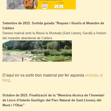
Setembre de 2015. Sortida guiada "Roques i fòssils al Meandre de
Calders
Darrera matinal amb la Masia la Muntada (Sant Llorenç Savall) a l'entorn
del meandre abandonat de Calders.
D'aquí en va sortir bon material per fer aquesta
entrada al
blog
.
Octubre de 2015. Finalització de la "Memòria tècnica de l’Inventari
de Llocs d’Interès Geològic del Parc Natural de Sant Llorenç del
Munt i l’Obac"