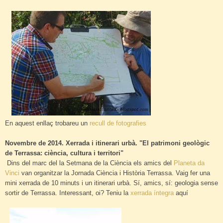
En aquest enllaç trobareu un
recull de fotografies
Novembre de 2014. Xerrada i itinerari urbà. "El patrimoni geològic
de Terrassa: ciència, cultura i territori"
Dins del marc del la Setmana de la Ciència els amics del
Planeta da
Vinci
van organitzar la Jornada Ciència i Història Terrassa. Vaig fer una
mini xerrada de 10 minuts i un itinerari urbà. Sí, amics, sí: geologia sense
sortir de Terrassa. Interessant, oi? Teniu la
xerrada íntegra
aquí