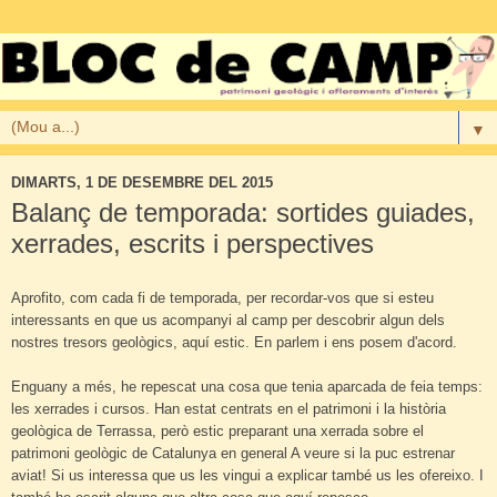
▼
DIMARTS, 1 DE DESEMBRE DEL 2015
Balanç de temporada: sortides guiades,
xerrades, escrits i perspectives
Aprofito, com cada fi de temporada, per recordar-vos que si esteu
interessants en que us acompanyi al camp per descobrir algun dels
nostres tresors geològics, aquí estic. En parlem i ens posem d'acord.
Enguany a més, he repescat una cosa que tenia aparcada de feia temps:
les xerrades i cursos. Han estat centrats en el patrimoni i la història
geològica de Terrassa, però estic preparant una xerrada sobre el
patrimoni geològic de Catalunya en general A veure si la puc estrenar
aviat! Si us interessa que us les vingui a explicar també us les ofereixo. I