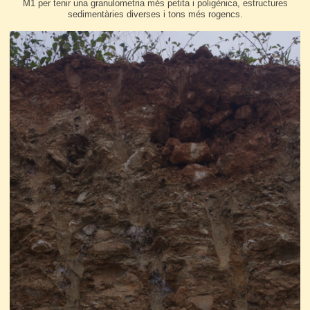
M1 per tenir una granulometria més petita i poligènica, estructures
sedimentàries diverses i tons més rogencs.