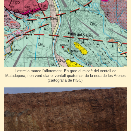
L'estrella marca l'aflorament. En groc el miocè del ventall de
Matadepera, i en verd clar el ventall quaternari de la riera de les Arenes
(cartografia de l'IGC).