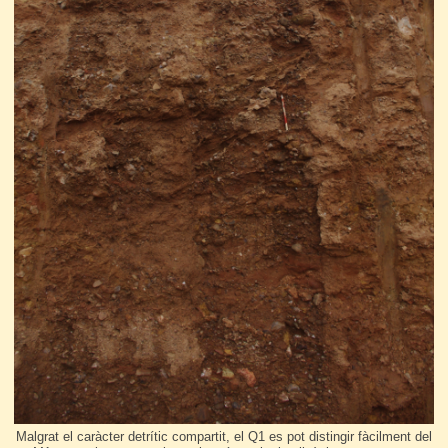
Malgrat el caràcter detrític compartit, el Q1 es pot distingir fàcilment del