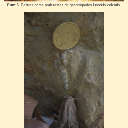
Punt 3.
Pelitres ocres amb restes de gasteròpodes i nòduls calcaris.