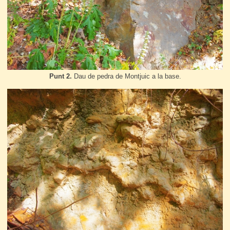
Punt 2.
Dau de pedra de Montjuic a la base.